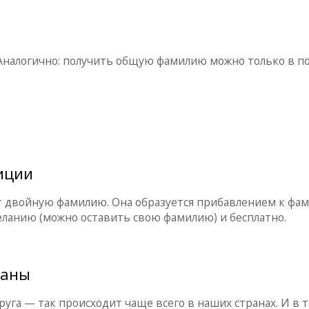
Аналогично: получить общую фамилию можно только в п
иции
ут двойную фамилию. Она образуется прибавлением к фам
ланию (можно оставить свою фамилию) и бесплатно.
раны
уга — так происходит чаще всего в наших странах. И в 