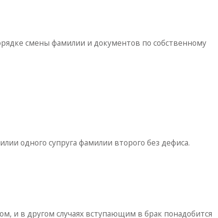
орядке смены фамилии и документов по собственному
илии одного супруга фамилии второго без дефиса.
том, и в другом случаях вступающим в брак понадобится