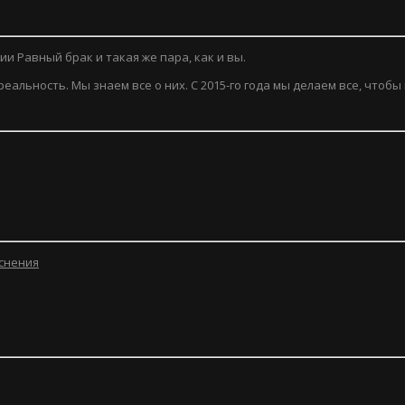
и Равный брак и такая же пара, как и вы.
еальность. Мы знаем все о них. С 2015-го года мы делаем все, чтобы
еснения