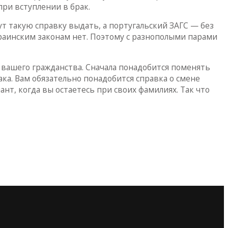
при вступлении в брак.
ут такую справку выдать, а португальский ЗАГС — без
краинским законам нет. Поэтому с разнополыми парами
 вашего гражданства. Сначала понадобится поменять
ка. Вам обязательно понадобится справка о смене
ант, когда вы остаетесь при своих фамилиях. Так что