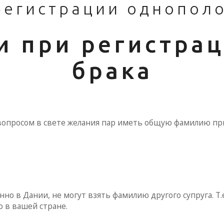
регистрации однополо
 при регистра
брака
м вопросом в свете желания пар иметь общую фамилию пр
нно в Дании, не могут взять фамилию другого супруга. 
 в вашей стране.