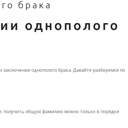
го брака
ции однополого
и заключении однополого брака. Давайте разберемся по
Т.е. получить общую фамилию можно только в порядке