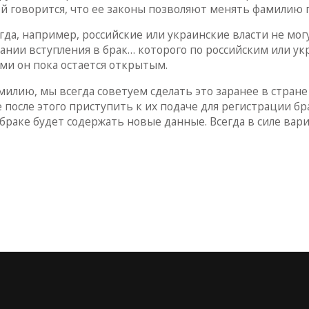
ей говорится, что ее законы позволяют менять фамилию 
гда, например, российские или украинские власти не мог
ании вступления в брак… которого по российским или у
ыми он пока остается открытым.
илию, мы всегда советуем сделать это заранее в стране
после этого приступить к их подаче для регистрации бра
браке будет содержать новые данные. Всегда в силе вари