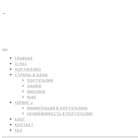
ГЛАВНАЯ
О НАС
ПОРТФОЛИО
СТРАНЫ И ЦЕНЫ
ПОРТУГАЛИЯ
ДАНИЯ
МЕКСИКА
ЮАР
СЕРВИС +
ИММИГРАЦИЯ В ПОРТУГАЛИЮ
НЕДВИЖИМОСТЬ В ПОРТУГАЛИИ
БЛОГ
КОНТАКТ
FAQ