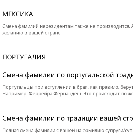
МЕКСИКА
Смена фамилий нерезидентам также не производится. 
желанию в вашей стране.
ПОРТУГАЛИЯ
Смена фамилии по португальской трад
Португальцы при вступлении в брак, как правило, бер
Например, Феррейра Фернандеш. Это происходит по же
Смена фамилии по традиции вашей ст
Полная смена фамилии с вашей на фамилию супруги/супр