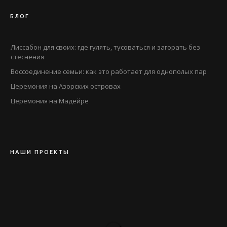
БЛОГ
Лиссабон для своих: где гулять, тусоваться и загорать без
стеснения
Воссоединение семьи: как это работает для однополых пар
Церемония на Азорских островах
Церемония на Мадейре
НАШИ ПРОЕКТЫ