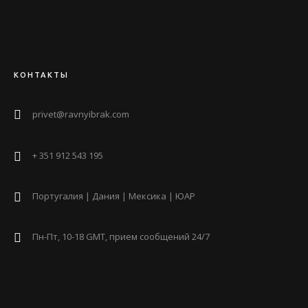
КОНТАКТЫ
privet@ravnyibrak.com
+ 351 912 543 195
Португалия | Дания | Мексика | ЮАР
Пн-Пт, 10-18 GMT, прием сообщений 24/7